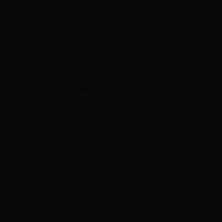
记忆。大连球员杨善平近日在社交媒体上发文，深情
生涯与时代价值的深刻思考。
（现大连人职业足球俱乐部）以来，张恩华以其出色的
大连足球从辉煌走向成熟的重要见证者。
心，张恩华以其稳定的表现和职业态度成为了球队的
在社交媒体上发布了一篇感人至深的文字，回忆了与张
足球的底蕴与精神。
。”这段话不仅道出了张恩华作为球员的卓越成就，
于团结、拼搏与永不放弃的精神。张恩华用他的职业