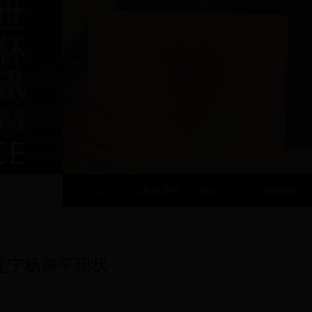
世
杯
讯
OM
CE
首页
世界杯赛程
球队介绍
精彩瞬间
杨善平现状
辽宁杨善平现状