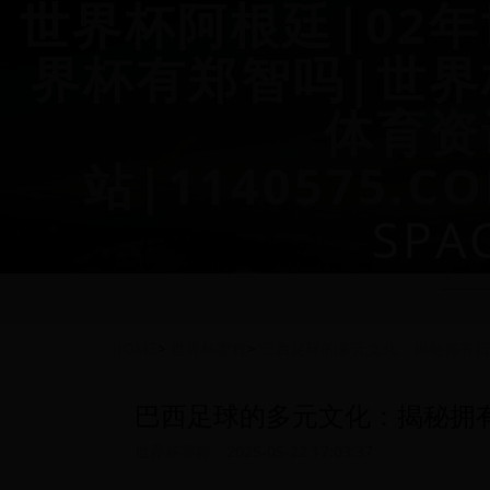
世界杯阿根廷|02年
界杯有郑智吗|世界
体育资
站|1140575.C
SPA
HOME
>
世界杯赛程
>
巴西足球的多元文化：揭秘拥有日
巴西足球的多元文化：揭秘拥
世界杯赛程
2025-05-22 17:03:37