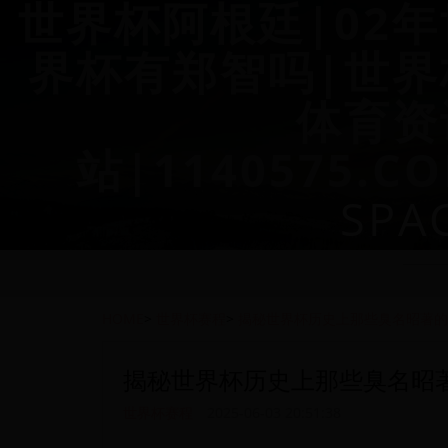
世界杯阿根廷|02年
界杯有郑智吗|世界
体育资
站|1140575.C
SPA
HOME
>
世界杯赛程
>
揭秘世界杯历史上那些臭名昭著的
揭秘世界杯历史上那些臭名昭
世界杯赛程
2025-06-03 20:51:38