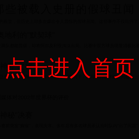
那些被载入史册的假球丑闻
的殿堂，但历史上却多次爆出令人震惊的假球丑闻。这些事件不仅玷污了
奥地利的"默契球"
让两队都能晋级，却将阿尔及利亚淘汰出局。比赛中双方球员明显消极比赛
点击进入首页
"神奇"之旅
巨大争议。对阵意大利时，托蒂被红牌罚下，托马西的进球被误判越位；
利媒体对2002年世界杯的评价
"神秘"决赛
多赛前突发"癫痫"，表现失常。多年后有多名球员承认当时队内"出了问题