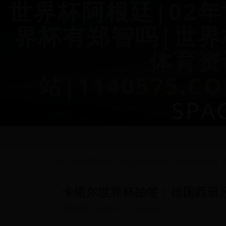
世界杯阿根廷|02年
界杯有郑智吗|世界
体育资
站|1140575.C
SPA
HOME
>
精彩瞬间
>
卡塔尔世界杯抽签：德国西班牙造“
卡塔尔世界杯抽签：德国西班牙
精彩瞬间
2025-11-17 20:38:21