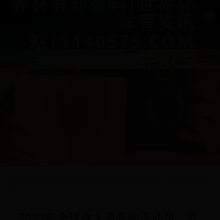
界杯有郑智吗|世界杯
体育资讯
站|1140575.COM
SPACE
HOME
>
球队介绍
>
2022年全球收入最高的运动员，谷爱凌位列第
三
2022年全球收入最高的运动员，谷